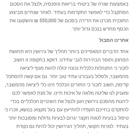
באמצעות שורה של ביטוחי בריאות והפנסיה, ולנצל את הסכום
המתקבל כדי לאפשר התקדמות בעתיד. לאחר שנתיים מביצוע
התוכנית מכרנו את הדירה בסכום של 550,000 ₪ והשקענו את
הכסף מחדש בנכס גדול יותר.
אחרינו המבול
אחד הדברים המאפיינים ביותר תהליך של גירושין היא תחושת
המחנק וחוסר הבהירות לגבי עתידנו. דווקא בתקופה זו חשוב
לזכור כי התנהלות כלכלית נכונה יכולה להוות מנוף ליציאה
מהמשבר, ולסלול בעבורנו עתיד טוב יותר. גם אם קשה להסתכל
קדימה, חשוב לזכור כי התזרים הכלכלי הינו כלי ליציאה מהמשבר,
ומעניק לנו שליטה מלאה על איכות חיינו. על מנת לאפשר לכם
ליהנות מהסכם גירושין הוגן ולנצל את השינויים הכלכליים בכדי
להתקדם בחייכם הקפידו להתייעץ עם בעל מקצוע בנושא, וזכרו כי
טיפול בבעיות לטווח הקצר יגרום לבעיות גדולות ומסובכות יותר
בעתיד. למרות הקושי, תהליך הגירושין יכול להיות גם נקודת